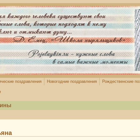
ические поздравления
Новогодние поздравления
Рождественские по
я
ины
ьяна