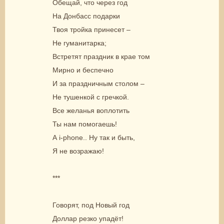
Обещай, что через год
На Донбасс подарки
Твоя тройка принесет –
Не гуманитарка;
Встретят праздник в крае том
Мирно и беспечно
И за праздничным столом –
Не тушенкой с гречкой.
Все желанья воплотить
Ты нам помогаешь!
А i-phone.. Ну так и быть,
Я не возражаю!
***
Говорят, под Новый год
Доллар резко упадёт!