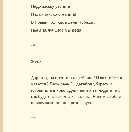
Надо жажду утолить
И шампанского налить!
В Новый Год, как в день Победы,
Пьем за лучшего мы деда!
***
Жене
Дорогая, ты просто волшебница! И как тебе это
удается? Весь день 31 декабря убирать и
готовить, а в новогодний вечер выглядеть так,
как будто только что из салона! Рядом с тобой
невозможно не поверить в чудо!
***