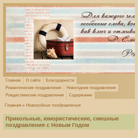
Перейти к основному содержанию
Главная
О сайте
Благодарности
Романтические поздравления
Новогодние поздравления
Рождественские поздравления
Содержание
Главная
»
Новогодние поздравления
Прикольные, юмористические, смешные
поздравления с Новым Годом