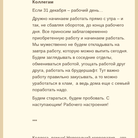
Коллегам
Если 31 декабря – рабочий день…
Дружно начинаем работать прямо с утра – и
так, не сбавляя оборотов, до конца рабочего
дня. Все приносим заблаговременно
приобретенную работу и начинаем работать.
Мы мужественно не будем откладывать на
завтра работу, которую можно выпить сегодня.
Будем заглядывать в соседние отделы,
обмениваться работой, угощать работой друг
друга, работать на брудершафт. Тут важно
работу правильно закусывать, а то можно
уработаться в хлам, а ведь дома еще с семьей
поработать надо.
Будем стараться, будем пробовать. С
наступающим! Рабочего настроения!
***
Коллега, помни! Новогодний корпоратив – это