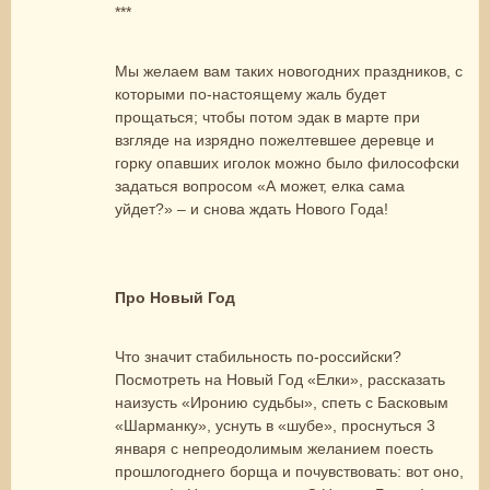
***
Мы желаем вам таких новогодних праздников, с
которыми по-настоящему жаль будет
прощаться; чтобы потом эдак в марте при
взгляде на изрядно пожелтевшее деревце и
горку опавших иголок можно было философски
задаться вопросом «А может, елка сама
уйдет?» – и снова ждать Нового Года!
Про Новый Год
Что значит стабильность по-российски?
Посмотреть на Новый Год «Елки», рассказать
наизусть «Иронию судьбы», спеть с Басковым
«Шарманку», уснуть в «шубе», проснуться 3
января с непреодолимым желанием поесть
прошлогоднего борща и почувствовать: вот оно,