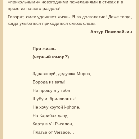
«прикольными» новогодними пожеланиями в стихах и в
прозе из нашего раздела!
Говорят, смех удлиняет жизнь. Я за долголетие! Даже тогда,
когда улыбаться приходиться сквозь слезы.
Артур Пожелайкин
Про жизнь
(черный юмор?)
Здравствуй, дедушка Мороз,
Борода из ваты!
Не прошу я у тебя
Шубу и бриллианты!
Не хочу крутой i-phone,
На Карибах дачу,
Карту в V.I.P.-салон,
Платье от Versace…