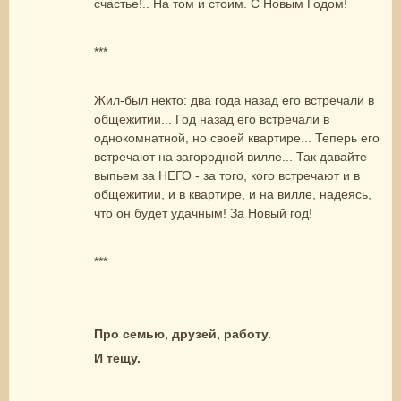
счастье!.. На том и стоим. С Новым Годом!
***
Жил-был некто: два года назад его встречали в
общежитии... Год назад его встречали в
однокомнатной, но своей квартире... Теперь его
встречают на загородной вилле... Так давайте
выпьем за НЕГО - за того, кого встречают и в
общежитии, и в квартире, и на вилле, надеясь,
что он будет удачным! За Новый год!
***
Про семью, друзей, работу.
И тещу.