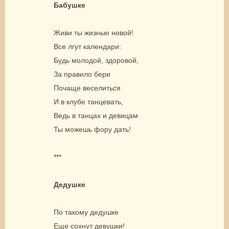
Бабушке
Живи ты жизнью новой!
Все лгут календари:
Будь молодой, здоровой,
За правило бери
Почаще веселиться
И в клубе танцевать,
Ведь в танцах и девицам
Ты можешь фору дать!
***
Дедушке
По такому дедушке
Еще сохнут девушки!