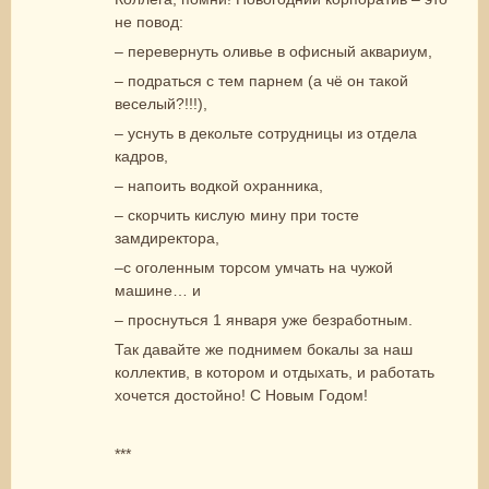
не повод:
– перевернуть оливье в офисный аквариум,
– подраться с тем парнем (а чё он такой
веселый?!!!),
– уснуть в декольте сотрудницы из отдела
кадров,
– напоить водкой охранника,
– скорчить кислую мину при тосте
замдиректора,
–с оголенным торсом умчать на чужой
машине… и
– проснуться 1 января уже безработным.
Так давайте же поднимем бокалы за наш
коллектив, в котором и отдыхать, и работать
хочется достойно! С Новым Годом!
***