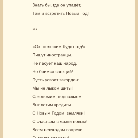
Знать бы, где он упадёт,
Там и встретить Новый Год!
***
«Ох, нелегким будет год!» –
Пишут иностранцы.
Не пасует наш народ.
Не боимся санкций!
Пусть усвоит закордон:
Мы не лыком шиты!
Сэкономим, поднажмем –
Выплатим кредиты.
С Новым Годом, земляки!
С счастьем в жизни новым!
Всем невзгодам вопреки
Будемте здоровы!