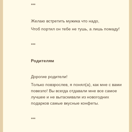
***
Желаю встретить мужика что надо,
Чтоб портил он тебе не тушь, а лишь помаду!
***
Родителям
Дорогие родители!
Только повзрослев, я понял(а), как мне с вами
повезло! Вы всегда отдавали мне все самое
лучшее и не вытаскивали из новогодних
подарков самые вкусные конфеты.
***