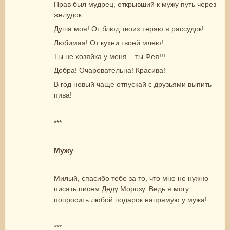
Прав был мудрец, открывший к мужу путь через
желудок.
Душа моя! От блюд твоих теряю я рассудок!
Любимая! От кухни твоей млею!
Ты не хозяйка у меня – ты Фея!!!
Добра! Очаровательна! Красива!
В год новый чаще отпускай с друзьями выпить
пива!
***
Мужу
Милый, спасибо тебе за то, что мне не нужно
писать писем Деду Морозу. Ведь я могу
попросить любой подарок напрямую у мужа!
***