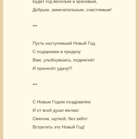
Будет год веселым и красивым,
Добрым, замечательным, счастливым!
***
Пусть наступивший Новый Год
С подарками в придачу
Вам, улыбнувшись, подмигнёт
И принесёт удачу!!!
***
С Новым Годом поздравляю
И от всей души желаю:
Смехом, шуткой, без забот
Встретить это Новый Год!