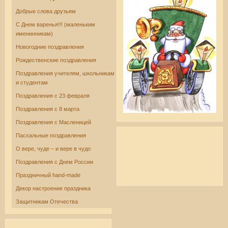
Добрые слова друзьям
С Днем варенья!!! (маленьким
именинникам)
Новогодние поздравления
Рождественские поздравления
Поздравления учителям, школьникам
и студентам
Поздравления с 23 февраля
Поздравления с 8 марта
Поздравления с Масленицей
Пасхальные поздравления
О вере, чуде – и вере в чудо
Поздравления с Днем России
Праздничный hand-made
Декор настроение праздника
Защитникам Отечества