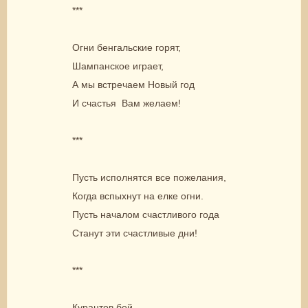
***
Огни бенгальские горят,
Шампанское играет,
А мы встречаем Новый год
И счастья Вам желаем!
***
Пусть исполнятся все пожелания,
Когда вспыхнут на елке огни.
Пусть началом счастливого года
Станут эти счастливые дни!
***
Курантов бой,