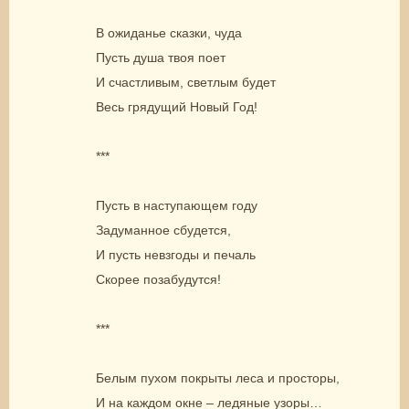
В ожиданье сказки, чуда
Пусть душа твоя поет
И счастливым, светлым будет
Весь грядущий Новый Год!
***
Пусть в наступающем году
Задуманное сбудется,
И пусть невзгоды и печаль
Скорее позабудутся!
***
Белым пухом покрыты леса и просторы,
И на каждом окне – ледяные узоры…