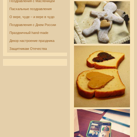
Поздравления с Масленицей
Пасхальные поздравления
О вере, чуде – и вере в чудо
Поздравления с Днем России
Праздничный hand-made
Декор настроение праздника
Защитникам Отечества