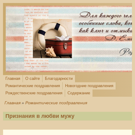
Перейти к основному содержанию
Главная
О сайте
Благодарности
Романтические поздравления
Новогодние поздравления
Рождественские поздравления
Содержание
Главная
»
Романтические поздравления
Признания в любви мужу