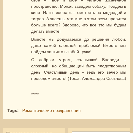
свое – твое и мое – уютное жизненное
пространство. Может, заведем собаку. Пойдем в
кино. Или в зоопарк – смотреть на медведей и
тигров. А знаешь, что мне в этом всем нравится
больше всего? Здорово, что все это мы будем
делать вместе!
Вместе мы додумаемся до решения любой,
даже самой сложной проблемы! Вместе мы
найдем зонтик от любой тучки!
С добрым утром, солнышко! Впереди –
сложный, но обещающий быть плодотворным
день. Счастливый день – ведь его вечер мы
проведем вместе! (Текст: Александра Светлова)
*****
Tags:
Романтические поздравления