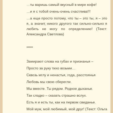
…ты варишь самый вкусный в мире кофе!
…и я с тобой очень-очень счастлива!!!
…а еще просто потому, что ты – это ты, я – это
я, а значит, никого другого так сильно-сильно я
любить не могу по определению! (Текст:
Александра Светлова)
*****
Замирают слова на губах и признанья –
Просто за руку тихо возьми…
Сквозь мглу и ненастья, года, расстоянья
Любовь мы свою сберегли.
Мы вместе. Ты рядом. Родное дыханье.
Так сладко – сказать страшно вслух.
Есть я и есть ты, как на первом свиданье.
Мой муж, мой любимый, мой друг! (Текст: Ольга