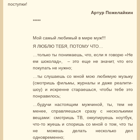
поступки!
Артур Пожелайкин
*****
Мой самый любимый в мире муж!!!
Я ЛЮБЛЮ ТЕБЯ, ПОТОМУ ЧТО…
…только ты понимаешь, что, если я говорю «Не
ем шоколад», – это еще не значит, что его
покупать не нужно;
…ты слушаешь со мной мою любимую музыку
(смотришь фильмы, журналы и даже реалити-
шоу) и искренне стараешься, чтобы тебе это
понравилось;
…будучи настоящим мужчиной, ты, тем не
менее, справляешься сразу с несколькими
вещами: смотришь ТВ, оккупируешь ноутбук,
что-то жуешь и споришь со мной о том, что ты
не можешь делать несколько дел
одновременно;