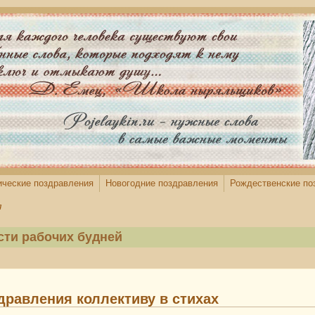
ические поздравления
Новогодние поздравления
Рождественские по
я
сти рабочих будней
дравления коллективу в стихах