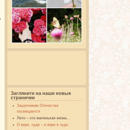
е
Загляните на наши новые
странички
Защитникам Отечества
посвящается
Лето – это маленькая жизнь…
О вере, чуде – и вере в чудо