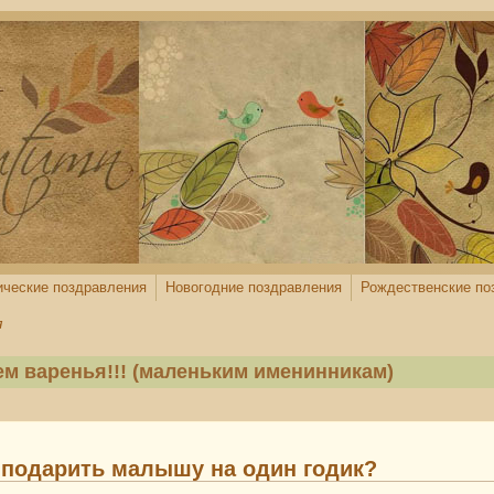
ические поздравления
Новогодние поздравления
Рождественские по
я
ем варенья!!! (маленьким именинникам)
 подарить малышу на один годик?