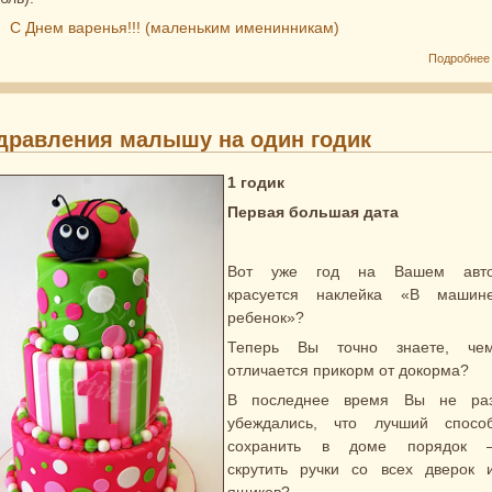
:
С Днем варенья!!! (маленьким именинникам)
Подробнее
дравления малышу на один годик
1 годик
Первая большая дата
Вот уже год на Вашем авт
красуется наклейка «В машин
ребенок»?
Теперь Вы точно знаете, че
отличается прикорм от докорма?
В последнее время Вы не ра
убеждались, что лучший спосо
сохранить в доме порядок 
скрутить ручки со всех дверок 