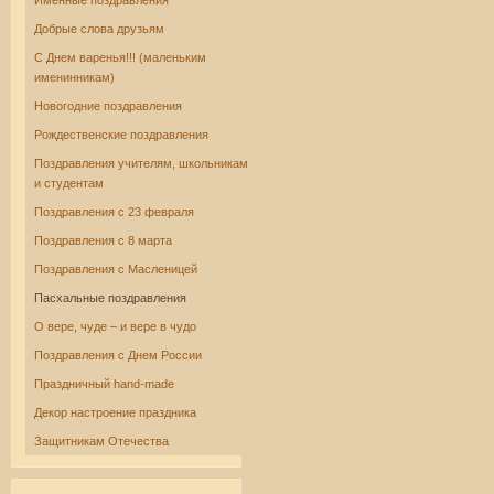
Именные поздравления
Добрые слова друзьям
С Днем варенья!!! (маленьким
именинникам)
Новогодние поздравления
Рождественские поздравления
Поздравления учителям, школьникам
и студентам
Поздравления с 23 февраля
Поздравления с 8 марта
Поздравления с Масленицей
Пасхальные поздравления
О вере, чуде – и вере в чудо
Поздравления с Днем России
Праздничный hand-made
Декор настроение праздника
Защитникам Отечества