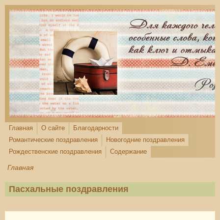
Перейти к основному содержанию
Главная
О сайте
Благодарности
Романтические поздравления
Новогодние поздравления
Рождественские поздравления
Содержание
Главная
Пасхальные поздравления